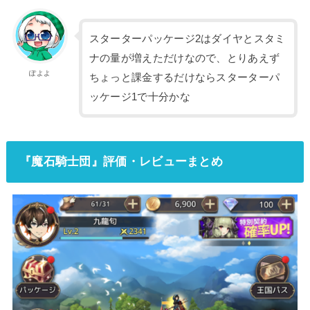
スターターパッケージ2はダイヤとスタミ
ナの量が増えただけなので、とりあえず
ぽよよ
ちょっと課金するだけならスターターパ
ッケージ1で十分かな
『魔石騎士団』評価・レビューまとめ