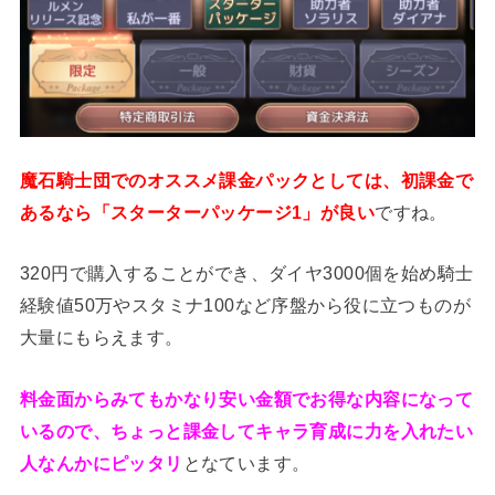
魔石騎士団でのオススメ課金パックとしては、初課金で
あるなら「スターターパッケージ1」が良い
ですね。
320円で購入することができ、ダイヤ3000個を始め騎士
経験値50万やスタミナ100など序盤から役に立つものが
大量にもらえます。
料金面からみてもかなり安い金額でお得な内容になって
いるので、ちょっと課金してキャラ育成に力を入れたい
人なんかにピッタリ
となています。