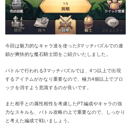
今回は魅力的なキャラ達を使った3マッチパズルでの連
鎖が爽快的な魔石騎士団をご紹介いたしました。
バトルで行われる3マッチパズルでは、4つ以上で出現
するアイテムがかなり重要なので、極力4個以上でブロ
ックを消すよう意識するのが良いです。
また相手との属性相性を考慮したPT編成やキャラの強
力なスキルも、バトル攻略の上で重要なので、しっかり
と考えた編成で戦いましょう。