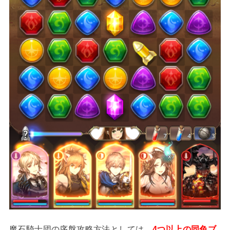
魔石騎士団の序盤攻略方法としては、
4つ以上の同色ブ