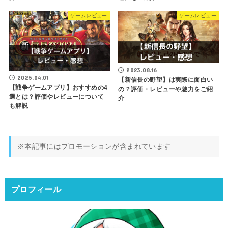
ゲームレビュー
ゲームレビュー
2023.08.16
2025.04.01
【新信長の野望】は実際に面白い
【戦争ゲームアプリ】おすすめの4
の？評価・レビューや魅力をご紹
選とは？評価やレビューについて
介
も解説
※本記事にはプロモーションが含まれています
プロフィール