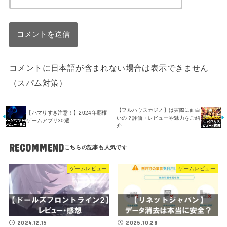
コメントに日本語が含まれない場合は表示できません
（スパム対策）
【フルハウスカジノ】は実際に面白
【ハマりすぎ注意！】2024年覇権
いの？評価・レビューや魅力をご紹
ゲームアプリ30選
介
RECOMMEND
ゲームレビュー
ゲームレビュー
2024.12.15
2025.10.28