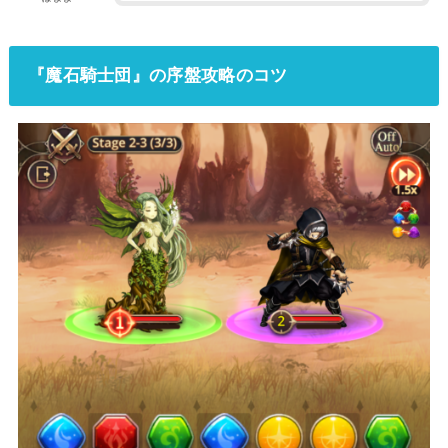
『魔石騎士団』の序盤攻略のコツ