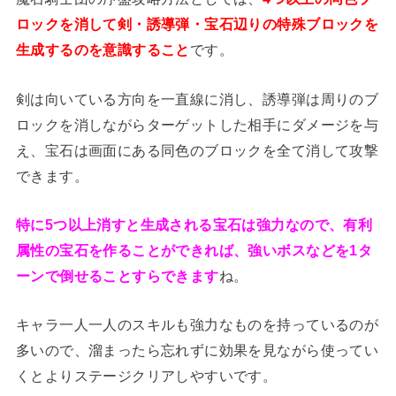
ロックを消して剣・誘導弾・宝石辺りの特殊ブロックを
生成するのを意識すること
です。
剣は向いている方向を一直線に消し、誘導弾は周りのブ
ロックを消しながらターゲットした相手にダメージを与
え、宝石は画面にある同色のブロックを全て消して攻撃
できます。
特に5つ以上消すと生成される宝石は強力なので、有利
属性の宝石を作ることができれば、強いボスなどを1タ
ーンで倒せることすらできます
ね。
キャラ一人一人のスキルも強力なものを持っているのが
多いので、溜まったら忘れずに効果を見ながら使ってい
くとよりステージクリアしやすいです。