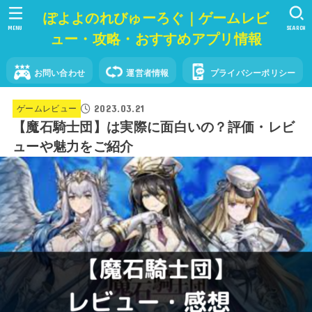
ぽよよのれびゅーろぐ｜ゲームレビ
MENU
SEARCH
ュー・攻略・おすすめアプリ情報
お問い合わせ
運営者情報
プライバシーポリシー
2023.03.21
ゲームレビュー
【魔石騎士団】は実際に面白いの？評価・レビ
ューや魅力をご紹介