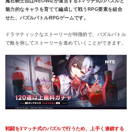
魔石騎士団はNEOWIZが運営する3マッチ式のパズルと
魅力的なキャラを育てて編成して戦うRPG要素を組合
せた、パズルバトルRPGゲームです。
ドラマティックなストーリーが特徴的で、パズルバトル
で敵を倒してストーリーを進めていくことができます。
戦闘を3マッチ式のパズルで行うため、上手く連鎖する