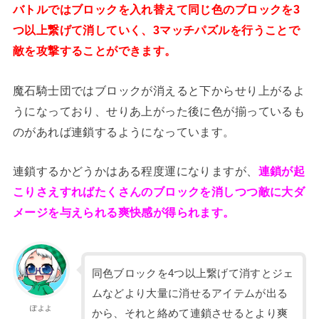
バトルではブロックを入れ替えて同じ色のブロックを3
つ以上繋げて消していく、3マッチパズルを行うことで
敵を攻撃することができます。
魔石騎士団ではブロックが消えると下からせり上がるよ
うになっており、せりあ上がった後に色が揃っているも
のがあれば連鎖するようになっています。
連鎖するかどうかはある程度運になりますが、
連鎖が起
こりさえすればたくさんのブロックを消しつつ敵に大ダ
メージを与えられる爽快感が得られます。
同色ブロックを4つ以上繋げて消すとジェ
ムなどより大量に消せるアイテムが出る
ぽよよ
から、それと絡めて連鎖させるとより爽