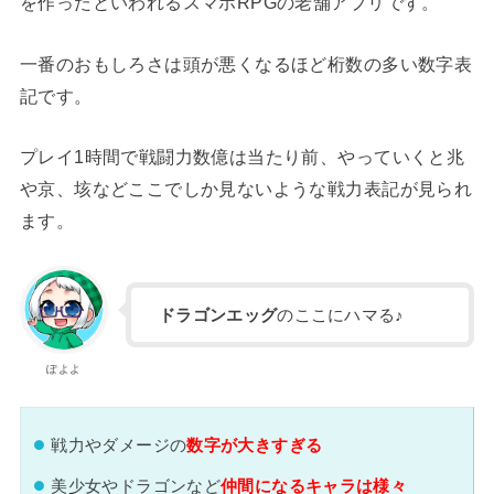
を作ったといわれるスマホRPGの老舗アプリです。
一番のおもしろさは頭が悪くなるほど桁数の多い数字表
記です。
プレイ1時間で戦闘力数億は当たり前、やっていくと兆
や京、垓などここでしか見ないような戦力表記が見られ
ます。
ドラゴンエッグ
のここにハマる♪
ぽよよ
戦力やダメージの
数字が大きすぎる
美少女やドラゴンなど
仲間になるキャラは様々