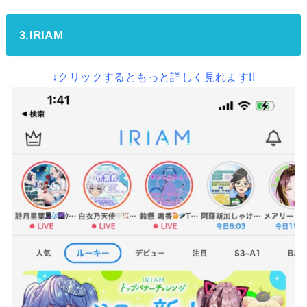
3.IRIAM
↓クリックするともっと詳しく見れます!!