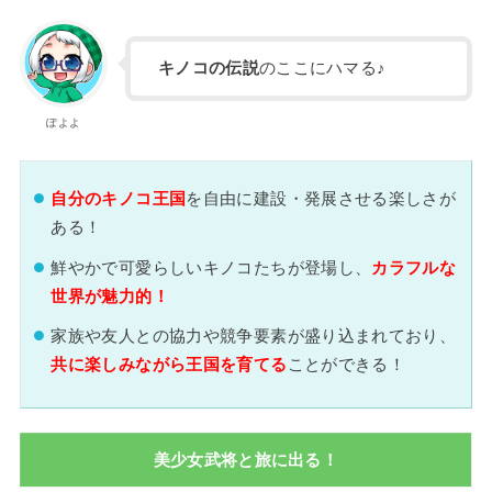
キノコの伝説
のここにハマる♪
ぽよよ
自分のキノコ王国
を自由に建設・発展させる楽しさが
ある！
鮮やかで可愛らしいキノコたちが登場し、
カラフルな
世界が魅力的！
家族や友人との協力や競争要素が盛り込まれており、
共に楽しみながら王国を育てる
ことができる！
美少女武将と旅に出る！