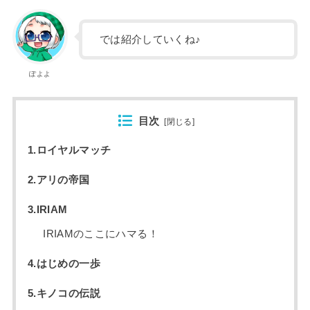
では紹介していくね♪
ぽよよ
目次
[
閉じる
]
1.ロイヤルマッチ
2.アリの帝国
3.IRIAM
IRIAMのここにハマる！
4.はじめの一歩
5.キノコの伝説