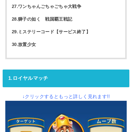
27.ワンちゃんごちゃごちゃ大戦争
28.獅子の如く 戦国覇王戦記
29.ミステリーコード【サービス終了】
30.放置少女
1.ロイヤルマッチ
↓クリックするともっと詳しく見れます!!