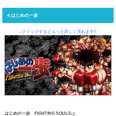
4.はじめの一歩
↓クリックするともっと詳しく見れます!!
はじめの一歩 FIGHTING SOULS
は、