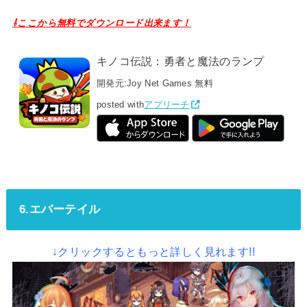
⇩ここから無料でダウンロード出来ます！
キノコ伝説：勇者と魔法のランプ
開発元:
Joy Net Games
無料
posted with
アプリーチ
6.エバーテイル
↓クリックするともっと詳しく見れます!!