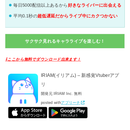
毎日5000配信以上あるから
好きなライバーに出会える
平均0.1秒の
超低遅延だからライブ中にカクつかない
サクサク見れるキャラライブを楽しむ！
⇩ここから無料でダウンロード出来ます！
IRIAM(イリアム) – 新感覚Vtuberアプ
リ
開発元:
IRIAM Inc.
無料
posted with
アプリーチ