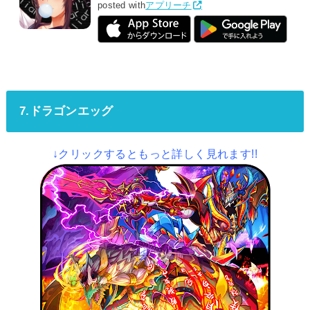
posted with
アプリーチ
7.ドラゴンエッグ
↓クリックするともっと詳しく見れます!!