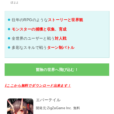
ぽよよ
往年のRPGのような
ストーリーと世界観
モンスターの捕獲と収集、育成
全世界のユーザーと戦う
対人戦
多彩なスキルで戦う
ターン制バトル
冒険の世界へ飛び込む！
⇩ここから無料でダウンロード出来ます！
エバーテイル
開発元:
ZigZaGame Inc.
無料