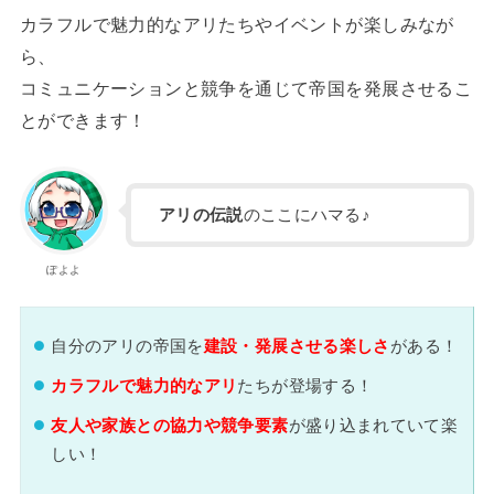
カラフルで魅力的なアリたちやイベントが楽しみなが
ら、
コミュニケーションと競争を通じて帝国を発展させるこ
とができます！
アリの伝説
のここにハマる♪
ぽよよ
自分のアリの帝国を
建設・発展させる楽しさ
がある！
カラフルで魅力的なアリ
たちが登場する！
友人や家族との協力や競争要素
が盛り込まれていて楽
しい！