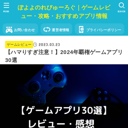
ぽよよのれびゅーろぐ｜ゲームレビ
MENU
SEARCH
ュー・攻略・おすすめアプリ情報
お問い合わせ
運営者情報
プライバシーポリシー
2023.03.23
ゲームレビュー
【ハマりすぎ注意！】2024年覇権ゲームアプリ
30選