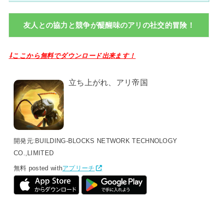
友人との協力と競争が醍醐味のアリの社交的冒険！
⇩ここから無料でダウンロード出来ます！
立ち上がれ、アリ帝国
開発元:
BUILDING-BLOCKS NETWORK TECHNOLOGY
CO.,LIMITED
無料
posted with
アプリーチ