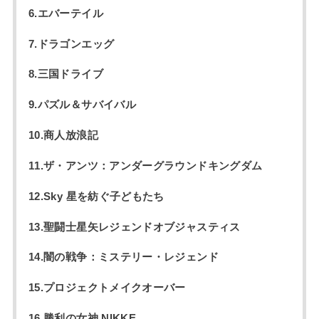
6.エバーテイル
7.ドラゴンエッグ
8.三国ドライブ
9.パズル＆サバイバル
10.商人放浪記
11.ザ・アンツ：アンダーグラウンドキングダム
12.Sky 星を紡ぐ子どもたち
13.聖闘士星矢レジェンドオブジャスティス
14.闇の戦争：ミステリー・レジェンド
15.プロジェクトメイクオーバー
16.勝利の女神 NIKKE