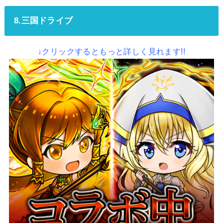
8.三国ドライブ
↓クリックするともっと詳しく見れます!!