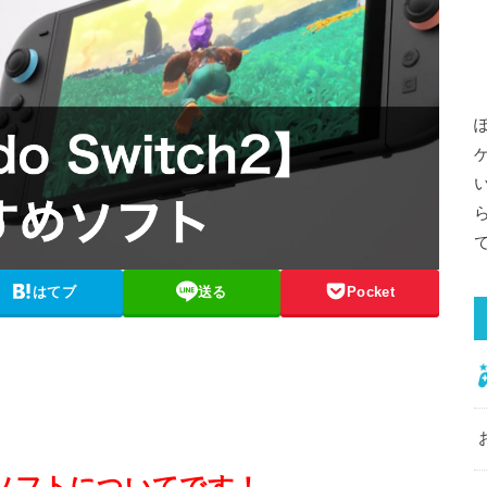
はてブ
送る
Pocket
おすすめソフトについてです！