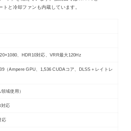
ANポートと冷却ファンも内蔵しています。
20×1080、HDR10対応、VRR最大120Hz
 T239（Ampere GPU、1,536 CUDAコア、DLSS＋レイトレ
ステム領域使用）
TB対応
対応