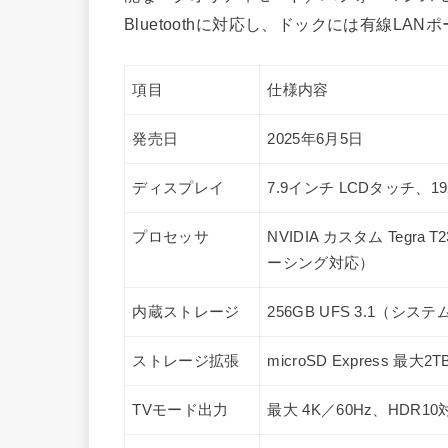
Bluetoothに対応し、ドックには有線L
項目
仕様内容
発売日
2025年6月5日
ディスプレイ
7.9インチ LCDタッチ、19
プロセッサ
NVIDIA カスタム Tegra
ーシング対応）
内蔵ストレージ
256GB UFS 3.1（シ
ストレージ拡張
microSD Express 最大2
TVモード出力
最大 4K／60Hz、HDR10