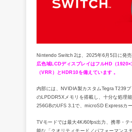
Nintendo Switch 2は、2025年6
広色域LCDディスプレイはフルHD（1920
（VRR）とHDR10を備えています 。
内部には、NVIDIA製カスタムTegra T239
のLPDDR5Xメモリを搭載し、十分な処理
256GBのUFS 3.1で、microSD Exp
TVモードでは最大4K/60fps出力、携帯・
能な「クオリティモード／パフォーマンスモー