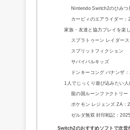
Nintendo Switch2のひみ
カービィのエアライダー：2
家族・友達と協力プレイを楽
スプラトゥーン レイダー
スプリットフィクション
サバイバルキッズ
ドンキーコング バナンザ：2
1人でじっくり遊び込みたい人
龍の国ルーンファクトリー
ポケモン レジェンズ ZA：2
ゼルダ無双 封印戦記：202
Switch2のおすすめソフトで次