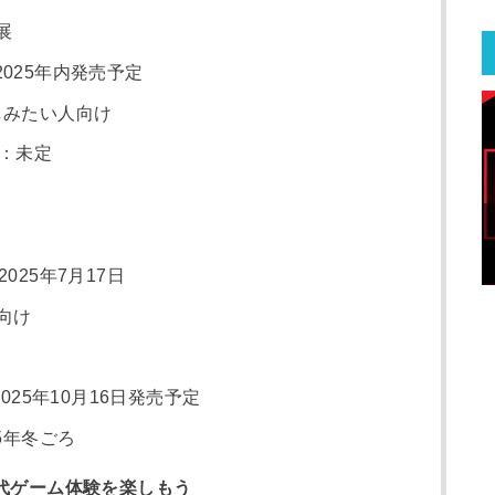
つ展
025年内発売予定
しみたい人向け
ス：未定
025年7月17日
向け
025年10月16日発売予定
5年冬ごろ
世代ゲーム体験を楽しもう