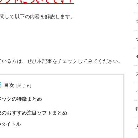
トに関して以下の内容を解説します。
トを探している方は、ぜひ本記事をチェックしてみてください。
目次
[
閉じる
]
本スペックの特徴まとめ
tch2のおすすめ注目ソフトまとめ
のタイトル