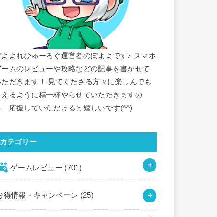
ぽよよれびゅーろぐ運営者のぽよよです♪ スマホ
ゲームのレビューや攻略などの記事を書かせて
いただきます！ 見てくださる方々に楽しんでも
らえるように精一杯やらせていただきますの
で、応援していただけると嬉しいです(^^)
カテゴリー
ゲームレビュー
(701)
お得情報・キャンペーン
(25)