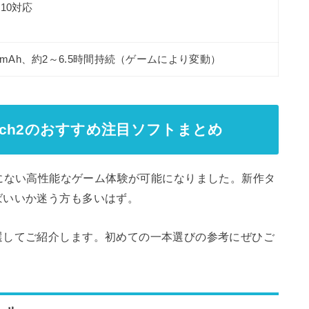
R10対応
0mAh、約2～6.5時間持続（ゲームにより変動）
witch2のおすすめ注目ソフトまとめ
これまでにない高性能なゲーム体験が可能になりました。新作タ
ばいいか迷う方も多いはず。
選してご紹介します。初めての一本選びの参考にぜひご