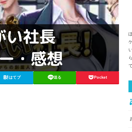
はてブ
送る
Pocket