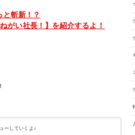
っと斬新！？
ねがい社長！】を紹介するよ！
！
ューしていくよ♪