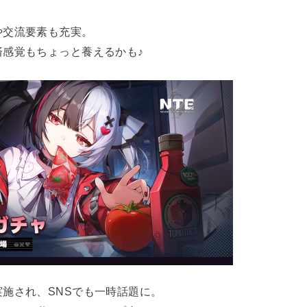
や交流要素も充実。
感覚もちょっと養えるかも♪
施され、SNSでも一時話題に。