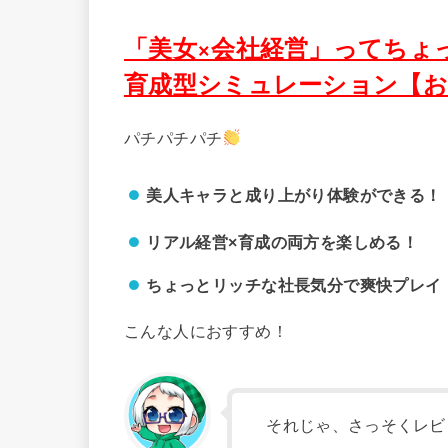
「美女×会社経営」ってちょ
育成型シミュレーション【お
パチパチパチ
美人キャラと成り上がり体験ができる！
リアル経営×育成の両方を楽しめる！
ちょっとリッチな社長気分で爽快プレイ
こんな人におすすめ！
それじゃ、さっそくレビ