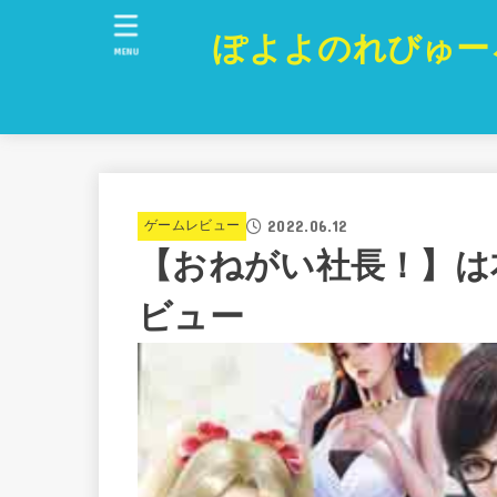
ぽよよのれびゅー
MENU
2022.06.12
ゲームレビュー
【おねがい社長！】は
ビュー