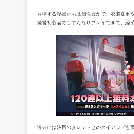
登場する秘書たちは個性豊かで、衣装変更
経営初心者でもすんなりプレイできて、経済
過去には注目のタレントとのタイアップも実