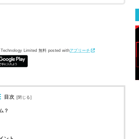
Technology Limited
無料
posted with
アプリーチ
目次
[
閉じる
]
ム？
イント