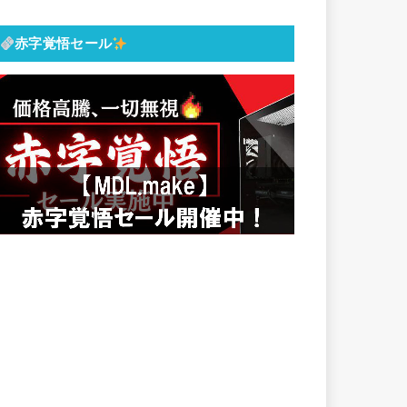
赤字覚悟セール