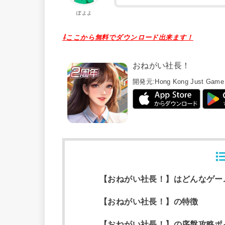
ぽよよ
⇩ここから無料でダウンロード出来ます！
おねがい社長！
開発元:
Hong Kong Just Game 
【おねがい社長！】はどんなゲー
【おねがい社長！】の特徴
【おねがい社長！】の序盤攻略ポ