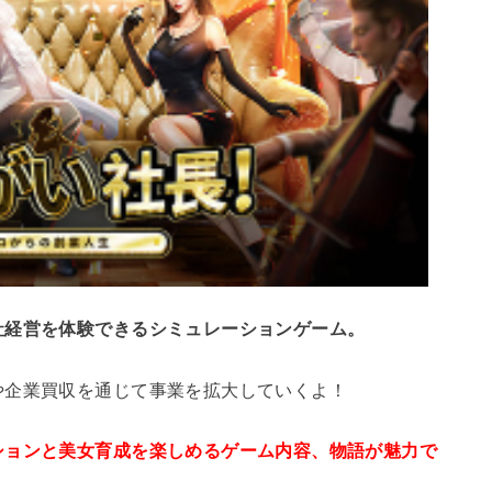
社経営を体験できるシミュレーションゲーム。
や企業買収を通じて事業を拡大していくよ！
ションと美女育成を楽しめるゲーム内容、物語が魅力で