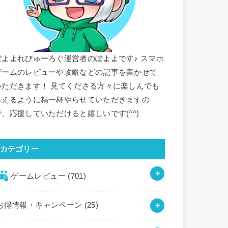
ぽよよれびゅーろぐ運営者のぽよよです♪ スマホ
ゲームのレビューや攻略などの記事を書かせて
いただきます！ 見てくださる方々に楽しんでも
らえるように精一杯やらせていただきますの
で、応援していただけると嬉しいです(^^)
カテゴリー
ゲームレビュー
(701)
お得情報・キャンペーン
(25)