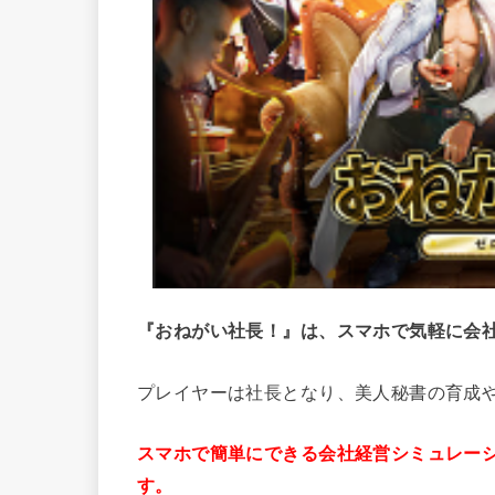
『おねがい社長！』は、スマホで気軽に会
プレイヤーは社長となり、美人秘書の育成
スマホで簡単にできる会社経営シミュレー
す。