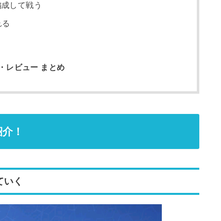
編成して戦う
れる
・レビュー まとめ
紹介！
ていく