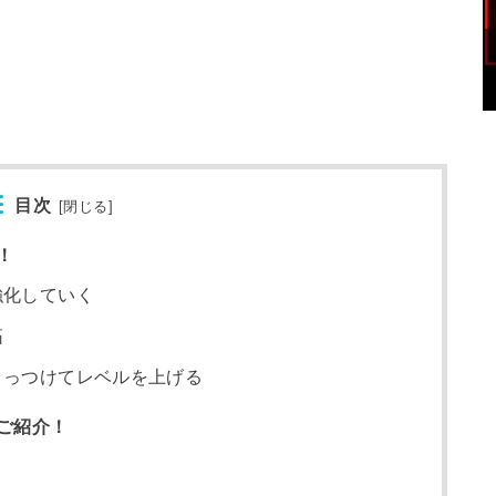
目次
[
閉じる
]
！
強化していく
拓
くっつけてレベルを上げる
ご紹介！