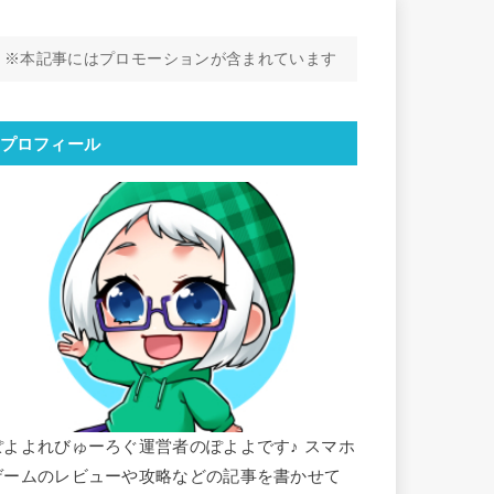
※本記事にはプロモーションが含まれています
プロフィール
ぽよよれびゅーろぐ運営者のぽよよです♪ スマホ
ゲームのレビューや攻略などの記事を書かせて