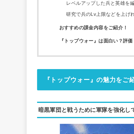
レベルアップした兵と英雄を
研究で兵のLv上限などを上げ
おすすめの課金内容をご紹介！
『トップウォー』は面白い？評価
『トップウォー』の魅力をご
暗黒軍団と戦うために軍隊を強化し