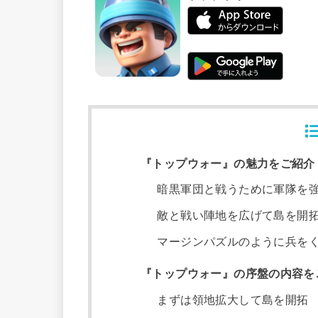
『トップウォー』の魅力をご紹介
暗黒軍団と戦うために軍隊を
敵と戦い陣地を広げて島を開
マージンパズルのように兵を
『トップウォー』の序盤の内容を
まずは領地拡大して島を開拓