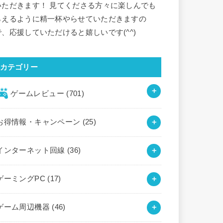
いただきます！ 見てくださる方々に楽しんでも
らえるように精一杯やらせていただきますの
で、応援していただけると嬉しいです(^^)
カテゴリー
ゲームレビュー
(701)
お得情報・キャンペーン
(25)
インターネット回線
(36)
ゲーミングPC
(17)
ゲーム周辺機器
(46)