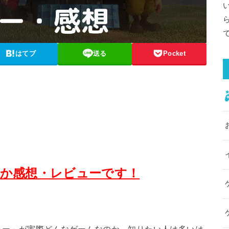
はてブ
送る
Pocket
か感想・レビューです！
ォー」が実際どんなゲームなのか、知りたい人は多いは