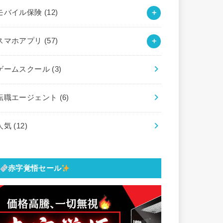
モバイル保険
(12)
スマホアプリ
(57)
ゲームスクール
(3)
転職エージェント
(6)
人気
(12)
赤字覚悟セール