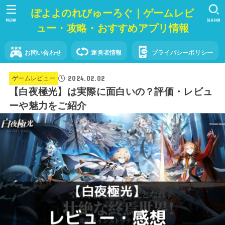
ぽよよのれびゅーろぐ｜ゲームレビ
MENU
SEARCH
ュー・攻略・おすすめアプリ情報
お問い合わせ
運営者情報
プライバシーポリシー
2024.02.02
ゲームレビュー
【白夜極光】は実際に面白いの？評価・レビュ
ーや魅力をご紹介