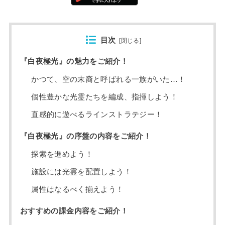
目次
[
閉じる
]
『白夜極光』の魅力をご紹介！
かつて、空の末裔と呼ばれる一族がいた…！
個性豊かな光霊たちを編成、指揮しよう！
直感的に遊べるラインストラテジー！
『白夜極光』の序盤の内容をご紹介！
探索を進めよう！
施設には光霊を配置しよう！
属性はなるべく揃えよう！
おすすめの課金内容をご紹介！