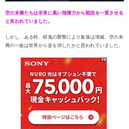
空の末裔たちは非常に高い指揮力から戦況を一変させる
と言われていました。
しかし、ある時、暗鬼の襲撃により集落は壊滅、空の末
裔の一族は世界から姿を消したかと思われていました。