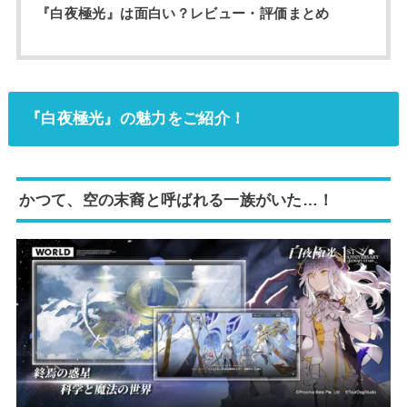
『白夜極光』は面白い？レビュー・評価まとめ
『白夜極光』の魅力をご紹介！
かつて、空の末裔と呼ばれる一族がいた…！