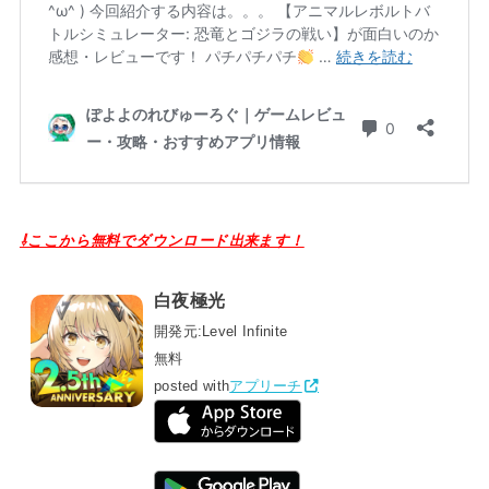
⇩ここから無料でダウンロード出来ます！
白夜極光
開発元:
Level Infinite
無料
posted with
アプリーチ