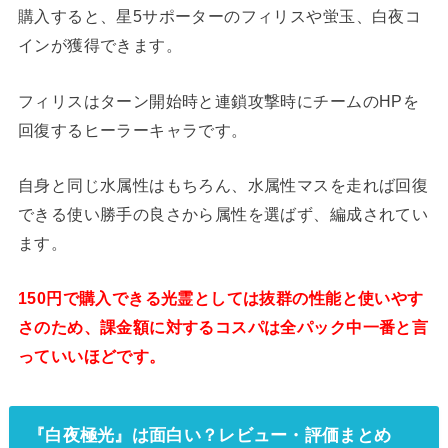
購入すると、星5サポーターのフィリスや蛍玉、白夜コ
インが獲得できます。
フィリスはターン開始時と連鎖攻撃時にチームのHPを
回復するヒーラーキャラです。
自身と同じ水属性はもちろん、水属性マスを走れば回復
できる使い勝手の良さから属性を選ばず、編成されてい
ます。
150円で購入できる光霊としては抜群の性能と使いやす
さのため、課金額に対するコスパは全パック中一番と言
っていいほどです。
『白夜極光』は面白い？レビュー・評価まとめ