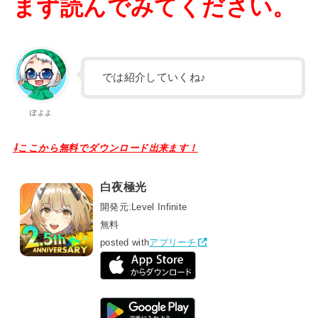
まず読んでみてください。
では紹介していくね♪
ぽよよ
⇩ここから無料でダウンロード出来ます！
白夜極光
開発元:
Level Infinite
無料
posted with
アプリーチ