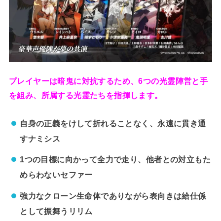
プレイヤーは暗鬼に対抗するため、6つの光霊陣営と手
を組み、所属する光霊たちを指揮します。
自身の正義をけして折れることなく、永遠に貫き通
すナミシス
1つの目標に向かって全力で走り、他者との対立もた
めらわないセファー
強力なクローン生命体でありながら表向きは給仕係
として振舞うリリム