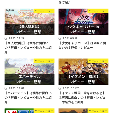
をご紹介
ゲームレビュー
ゲームレビュー
2023.05.15
2021.05.11
【商人放浪記】は実際に面白い
【少女キャリバー.io】は本当に面
の？評価・レビューや魅力をご紹
白いの？評価・レビュー
介
ゲームレビュー
ゲームレビュー
2023.02.01
2023.05.27
【エバーテイル】は実際に面白い
【イケメン戦国 時をかける恋】
の？評価・レビューや魅力をご紹
は実際に面白いの？評価・レビュ
介！
ーや魅力をご紹介
ゲームレビュー
ゲームレビュー