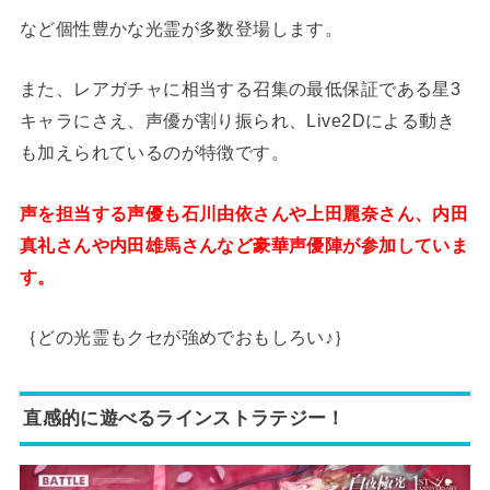
など個性豊かな光霊が多数登場します。
また、レアガチャに相当する召集の最低保証である星3
キャラにさえ、声優が割り振られ、Live2Dによる動き
も加えられているのが特徴です。
声を担当する声優も石川由依さんや上田麗奈さん、内田
真礼さんや内田雄馬さんなど豪華声優陣が参加していま
す。
｛どの光霊もクセが強めでおもしろい♪｝
直感的に遊べるラインストラテジー！