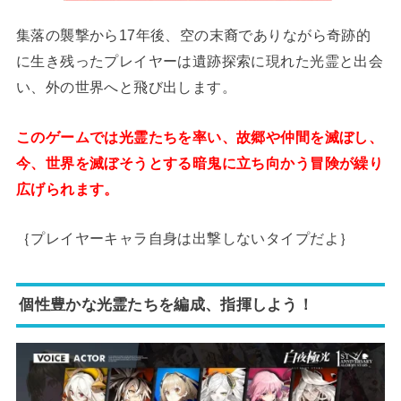
集落の襲撃から17年後、空の末裔でありながら奇跡的
に生き残ったプレイヤーは遺跡探索に現れた光霊と出会
い、外の世界へと飛び出します。
このゲームでは光霊たちを率い、故郷や仲間を滅ぼし、
今、世界を滅ぼそうとする暗鬼に立ち向かう冒険が繰り
広げられます。
｛プレイヤーキャラ自身は出撃しないタイプだよ｝
個性豊かな光霊たちを編成、指揮しよう！