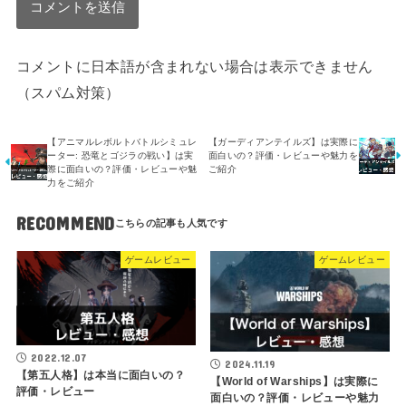
コメントに日本語が含まれない場合は表示できません
（スパム対策）
【アニマルレボルトバトルシミュレ
【ガーディアンテイルズ】は実際に
ーター: 恐竜とゴジラの戦い】は実
面白いの？評価・レビューや魅力を
際に面白いの？評価・レビューや魅
ご紹介
力をご紹介
RECOMMEND
ゲームレビュー
ゲームレビュー
2022.12.07
2024.11.19
【第五人格】は本当に面白いの？
【World of Warships】は実際に
評価・レビュー
面白いの？評価・レビューや魅力