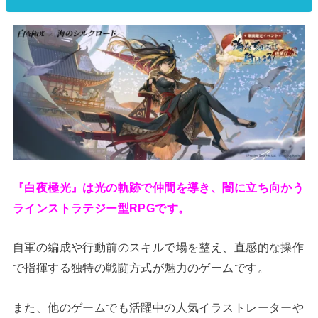
『白夜極光』は光の軌跡で仲間を導き、闇に立ち向かう
ラインストラテジー型RPGです。
自軍の編成や行動前のスキルで場を整え、直感的な操作
で指揮する独特の戦闘方式が魅力のゲームです。
また、他のゲームでも活躍中の人気イラストレーターや