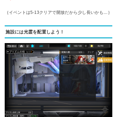
｛イベントは5-13クリアで開放だから少し長いかも…｝
施設には光霊を配置しよう！