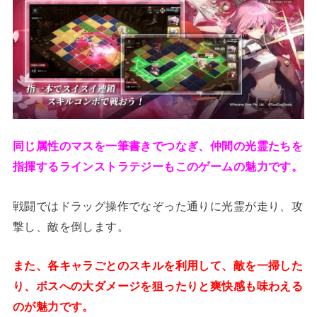
同じ属性のマスを一筆書きでつなぎ、仲間の光霊たちを
指揮するラインストラテジーもこのゲームの魅力です。
戦闘ではドラッグ操作でなぞった通りに光霊が走り、攻
撃し、敵を倒します。
また、各キャラごとのスキルを利用して、敵を一掃した
り、ボスへの大ダメージを狙ったりと爽快感も味わえる
のが魅力です。