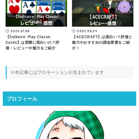
2024.01.08
2025.08.29
【Solitaire: Play Classic
【ACECRAFT】は面白い？評価と
Cards】は実際に面白いの？評
魅力やおすすめの課金要素をご紹
価・レビューや魅力をご紹介
介！
※本記事にはプロモーションが含まれています
プロフィール