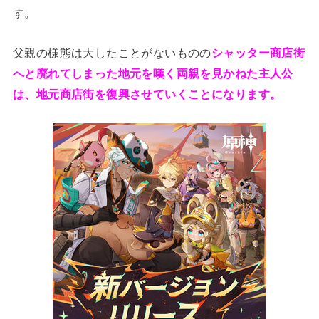
す。
父親の様態は大したことがないものの
シャッター商店街
へと廃れてしまった地元を嘆く両親を見かねた主人公
は、地元商店街を復興させていくことになります。