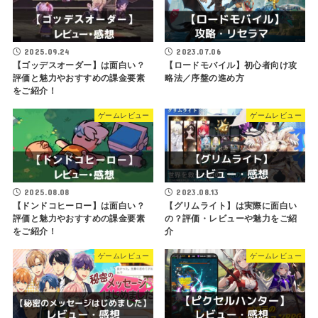
2025.09.24
2023.07.06
【ゴッデスオーダー】は面白い？
【ロードモバイル】初心者向け攻
評価と魅力やおすすめの課金要素
略法／序盤の進め方
をご紹介！
ゲームレビュー
ゲームレビュー
2025.08.08
2023.08.13
【ドンドコヒーロー】は面白い？
【グリムライト】は実際に面白い
評価と魅力やおすすめの課金要素
の？評価・レビューや魅力をご紹
をご紹介！
介
ゲームレビュー
ゲームレビュー