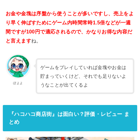
お金や金塊は序盤から使うことが多いですし、売上をよ
り早く伸ばすためにゲーム内時間常時1.5倍などが一週
間ですが100円で適応されるので、かなりお得な内容だ
と言えます
ね。
ゲームをプレイしていれば金塊やお金は
貯まっていくけど、それでも足りないよ
ぽよよ
うなことが出てくるよ
『ハコハコ商店街』は面白い？評価・レビュー ま
とめ