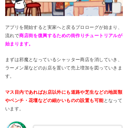
アプリを開始すると実家へと戻るプロローグが始まり、
流れで
商店街を復興するための街作りチュートリアルが
始まります。
まずは邪魔となっているシャッター商店を消していき、
ラーメン屋などのお店を置いて売上増加を図っていきま
す。
マス目内であればお店以外にも道路や芝生などの地面類
やベンチ・花壇などの細かいものの設置も可能
となって
います。