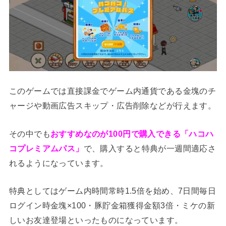
このゲームでは直接課金でゲーム内通貨である金塊のチ
ャージや動画広告スキップ・広告削除などが行えます。
その中でも
おすすめなのが100円で購入できる「ハコハ
コプレミアムパス」
で、購入すると特典が一週間適応さ
れるようになっています。
特典としてはゲーム内時間常時1.5倍を始め、7日間毎日
ログイン時金塊×100・豚貯金箱獲得金額3倍・ミケの新
しいお友達登場といったものになっています。