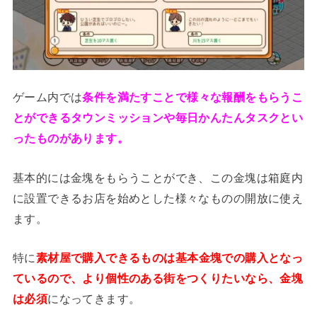
ゲーム内では
条件を満たすことで様々な報酬をもらうこ
とができるタウンミッションや毎日かんたんタスクとい
ったものがあります。
基本的には金塊をもらうことができ、この金塊は箱庭内
に設置できるお店を始めとした様々なものの開放に使え
ます。
特に
素材屋で購入できるものは基本金塊での購入となっ
ているので、より個性のある街をつくりたいなら、金塊
は必須
になってきます。