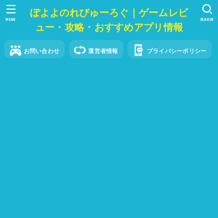
ぽよよのれびゅーろぐ｜ゲームレビ
MENU
SEARCH
ュー・攻略・おすすめアプリ情報
お問い合わせ
運営者情報
プライバシーポリシー