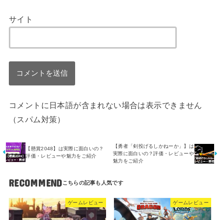
サイト
コメントに日本語が含まれない場合は表示できません
（スパム対策）
【勇者「剣投げるしかねーか」】は
【懸賞2048】は実際に面白いの？
実際に面白いの？評価・レビューや
評価・レビューや魅力をご紹介
魅力をご紹介
RECOMMEND
ゲームレビュー
ゲームレビュー