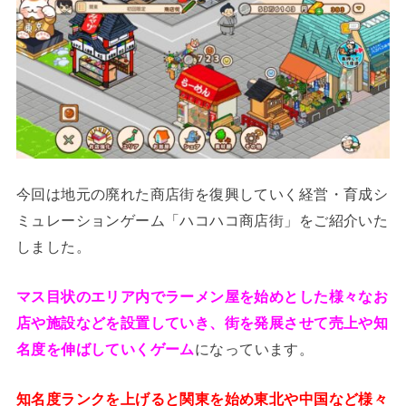
今回は地元の廃れた商店街を復興していく経営・育成シ
ミュレーションゲーム「ハコハコ商店街」をご紹介いた
しました。
マス目状のエリア内でラーメン屋を始めとした様々なお
店や施設などを設置していき、街を発展させて売上や知
名度を伸ばしていくゲーム
になっています。
知名度ランクを上げると関東を始め東北や中国など様々