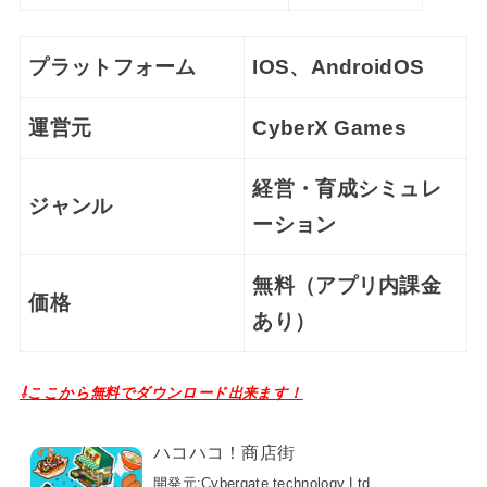
プラットフォーム
IOS、AndroidOS
運営元
CyberX Games
経営・育成シミュレ
ジャンル
ーション
無料（アプリ内課金
価格
あり）
⇩ここから無料でダウンロード出来ます！
ハコハコ！商店街
開発元:
Cybergate technology Ltd.