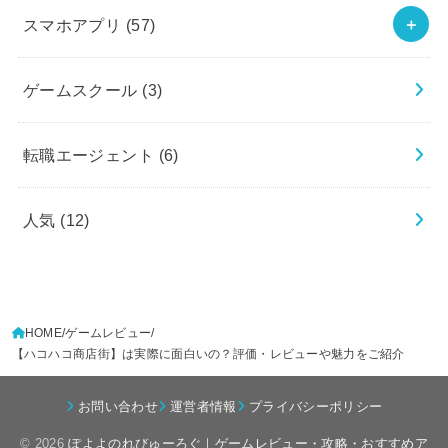
スマホアプリ
(57)
ゲームスクール
(3)
転職エージェント
(6)
人気
(12)
HOME
ゲームレビュー
【ハコハコ商店街】は実際に面白いの？評価・レビューや魅力をご紹介
お問い合わせ
運営者情報
プライバシーポリシー
© 2026
ぽよよのれびゅーろぐ｜ゲームレビュー・攻略・おすすめア