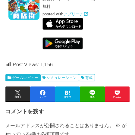
無料
posted with
アプリーチ
Post Views:
1,156
ゲームレビュー
シミュレーション
育成
ポスト
シェア
はてブ
送る
Pocket
コメントを残す
メールアドレスが公開されることはありません。
※
が
付いている欄は必須項目です