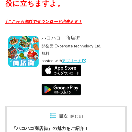
役に立ちますよ。
⇩ここから無料でダウンロード出来ます！
ハコハコ！商店街
開発元:
Cybergate technology Ltd.
無料
posted with
アプリーチ
目次
[
閉じる
]
『ハコハコ商店街』の魅力をご紹介！