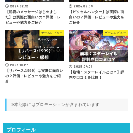
2024.02.12
2024.02.09
【秘密のメッセージはじめまし
【ピクセルハンター】は実際に面
た】は実際に面白いの？評価・レ
白いの？評価・レビューや魅力を
ビューや魅力をご紹介
ご紹介
ゲームレビュー
ゲームレビュー
2023.10.27
2025.04.01
【リバース:1999】は実際に面白い
【崩壊：スターレイルとは？】評
の？評価・レビューや魅力をご紹
判や口コミを比較！
介
※本記事にはプロモーションが含まれています
プロフィール