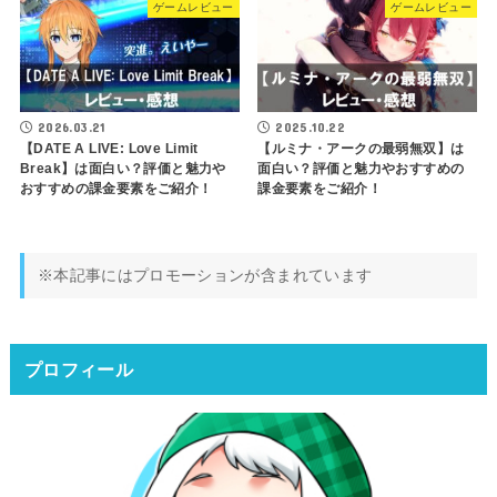
ゲームレビュー
ゲームレビュー
2026.03.21
2025.10.22
【DATE A LIVE: Love Limit
【ルミナ・アークの最弱無双】は
Break】は面白い？評価と魅力や
面白い？評価と魅力やおすすめの
おすすめの課金要素をご紹介！
課金要素をご紹介！
※本記事にはプロモーションが含まれています
プロフィール