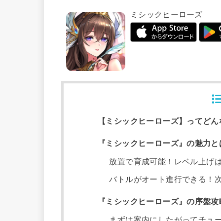
ミシックヒーローズ
【ミシックヒーローズ】ってどん
『ミシックヒーローズ』の魅力と
放置で育成可能！レベル上げは
バトルがオート進行できる！
『ミシックヒーローズ』の序盤攻
まずは案内にしたがってチュ