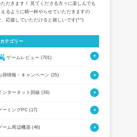
いただきます！ 見てくださる方々に楽しんでも
らえるように精一杯やらせていただきますの
で、応援していただけると嬉しいです(^^)
カテゴリー
ゲームレビュー
(701)
お得情報・キャンペーン
(25)
インターネット回線
(36)
ゲーミングPC
(17)
ゲーム周辺機器
(46)