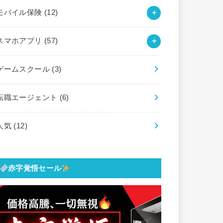
モバイル保険
(12)
スマホアプリ
(57)
ゲームスクール
(3)
転職エージェント
(6)
人気
(12)
赤字覚悟セール