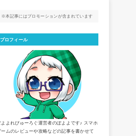
※本記事にはプロモーションが含まれています
プロフィール
ぽよよれびゅーろぐ運営者のぽよよです♪ スマホ
ゲームのレビューや攻略などの記事を書かせて