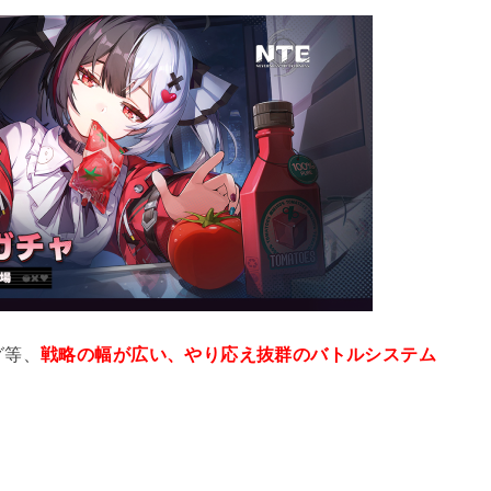
グ等、
戦略の幅が広い、やり応え抜群のバトルシステム