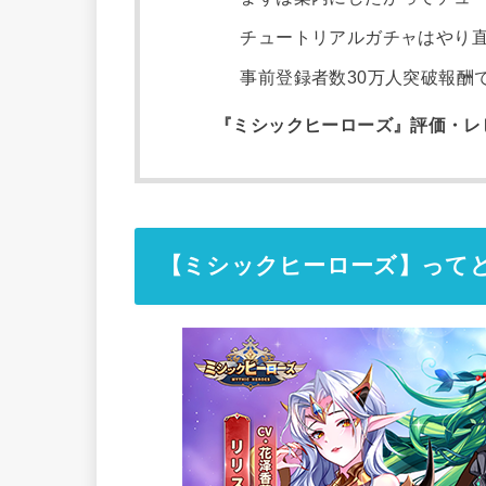
チュートリアルガチャはやり
事前登録者数30万人突破報酬
『ミシックヒーローズ』評価・レ
【ミシックヒーローズ】って