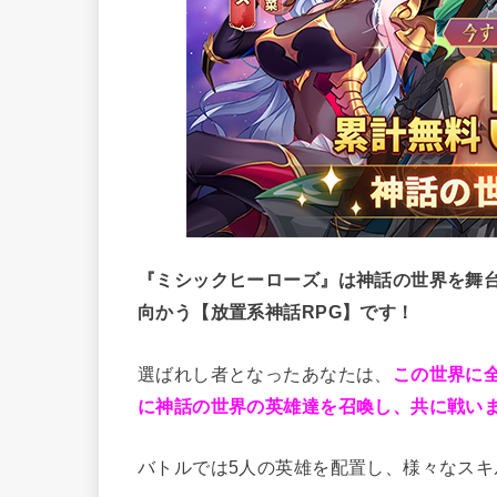
『ミシックヒーローズ』は神話の世界を舞
向かう【放置系神話RPG】です！
選ばれし者となったあなたは、
この世界に
に神話の世界の英雄達を召喚し、共に戦い
バトルでは5人の英雄を配置し、様々なスキ