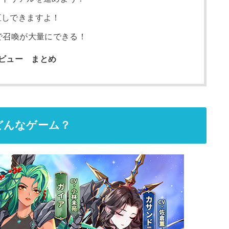
直しできますよ！
で召喚が大量にできる！
ビュー まとめ
どんなゲーム？