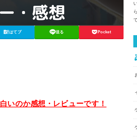
はてブ
送る
Pocket
面白いのか感想・レビューです！