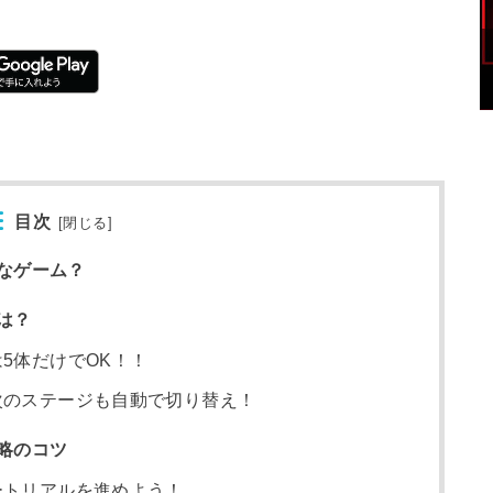
目次
[
閉じる
]
なゲーム？
は？
5体だけでOK！！
次のステージも自動で切り替え！
略のコツ
ートリアルを進めよう！