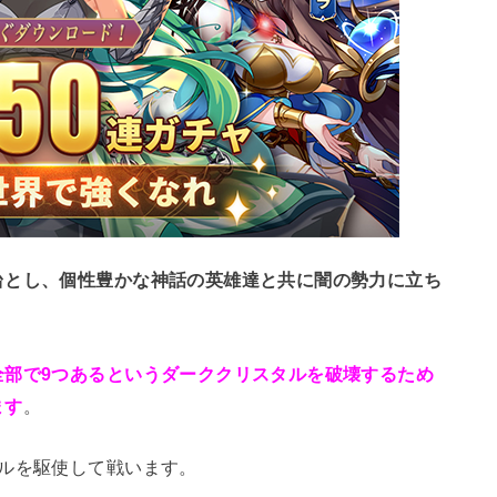
台とし、個性豊かな神話の英雄達と共に闇の勢力に立ち
全部で9つあるというダーククリスタルを破壊するため
ます
。
ルを駆使して戦います。